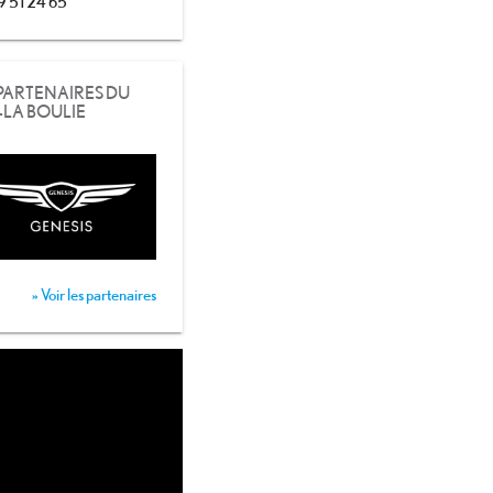
9 51 24 65
 PARTENAIRES DU
-LA BOULIE
» Voir les partenaires