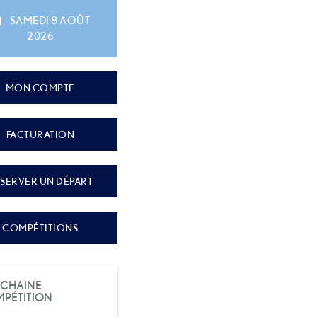
SAMEDI 8 AOÛT
2026
MON COMPTE
FACTURATION
SERVER UN DÉPART
COMPÉTITIONS
CHAINE
PÉTITION