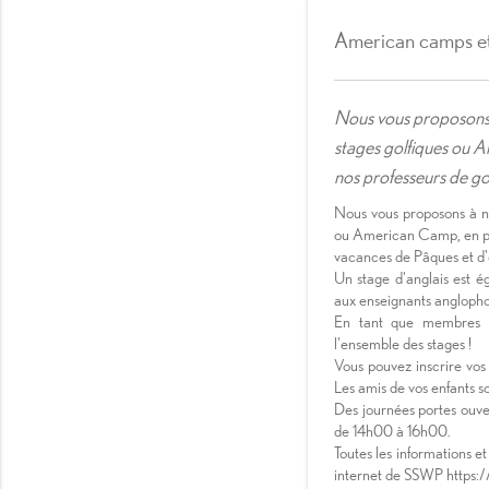
American camps et 
Nous vous proposons
stages golfiques ou 
nos professeurs de gol
Nous vous proposons à n
ou American Camp, en par
vacances de Pâques et d'
Un stage d'anglais est ég
aux enseignants anglopho
En tant que membres R
l'ensemble des stages !
Vous pouvez inscrire vos
Les amis de vos enfants so
Des journées portes ouver
de 14h00 à 16h00.
Toutes les informations et 
internet de SSWP https:/