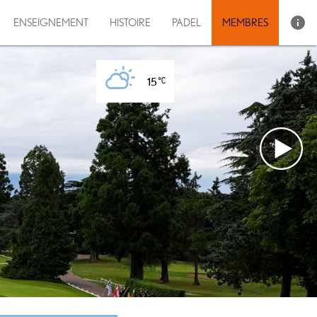
info
ENSEIGNEMENT
HISTOIRE
PADEL
MEMBRES
15